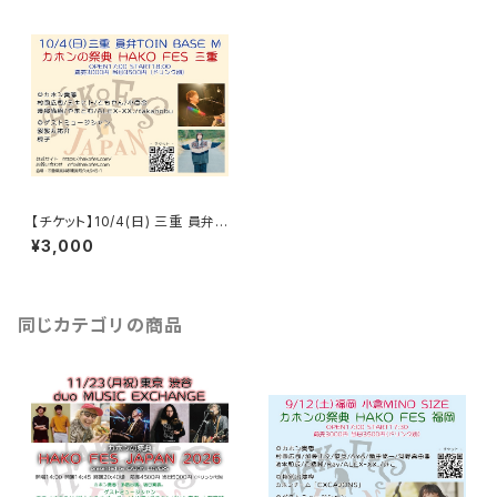
【チケット】10/4(日) 三重 員弁T
OIN BASE M / HAKO FES 三
¥3,000
重 2026
同じカテゴリの商品