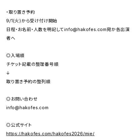
・取り置き予約
9/1(火)から受け付け開始
日程・お名前・人数を明記して
info@hakofes.com
宛か各出演
者へ
◎入場順
チケット記載の整理番号順
↓
取り置き予約の整列順
◎お問い合わせ
info@hakofes.com
◎公式サイト
https://hakofes.com/hakofes2026/mie/