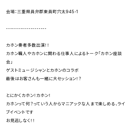
会場：三重県員弁郡東員町穴太945-1
--------------------
カホン奏者多数出演！！
カホン職人やカホンに関わる仕事人によるトーク「カホン座談
会」
ゲストミュージシャンとカホンのコラボ
最後はお客さんも一緒に大セッション！？
とにかくカホン！カホン！
カホンって何？っていう人からマニアックな人まで楽しめる、ライ
ブイベントです
お見逃しなく！！