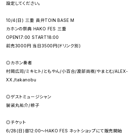
設定してください。
10/4(日) 三重 員弁TOIN BASE M
カホンの祭典 HAKO FES 三重
OPEN17:00 START18:00
前売3000円 当日3500円(ドリンク別)
◎カホン奏者
村岡広司/ミキヒト/ともやん/小百合/渡部尚樹/やまとむ/ALEX-
XX./takanobu
◎ゲストミュージシャン
袈裟丸祐介/椋子
◎チケット
6/28(日)昼12:00～HAKO FES ネットショップにて販売開始