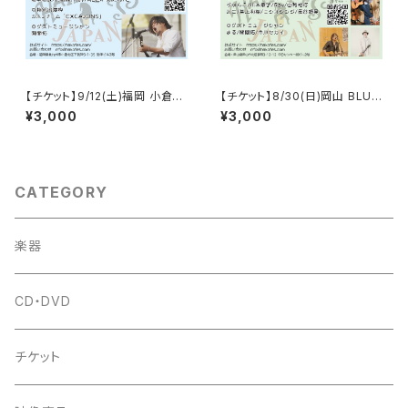
【チケット】9/12(土)福岡 小倉MI
【チケット】8/30(日)岡山 BLUE
ND SIZE / HAKO FES 福岡 2
BLUES / HAKO FES 岡山 20
¥3,000
¥3,000
026
26
CATEGORY
楽器
CD・DVD
チケット