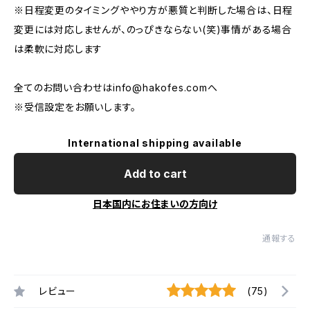
※日程変更のタイミングややり方が悪質と判断した場合は、日程
変更には対応しませんが、のっぴきならない(笑)事情がある場合
は柔軟に対応します
全てのお問い合わせは
info@hakofes.com
へ
※受信設定をお願いします。
International shipping available
Add to cart
日本国内にお住まいの方向け
通報する
レビュー
(75)