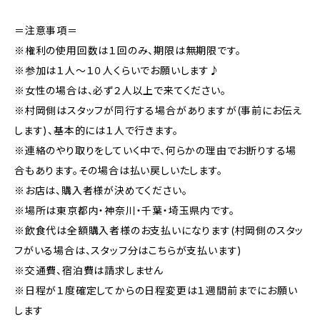
＝注意事項＝
※権利の使用回数は１回のみ、期限は無期限です。
※参加は１人～１０人くらいでお願いします♪
※女性の場合は、必ず２人以上で来てください。
※村岡側はスタッフが同行する場合がありますが(事前にお伝え
します)、基本的には１人で行きます。
※連絡のやり取りをしていく中で、何らかの理由でお断りする場
合もあります。その場合は払い戻しいたします。
※お店は、購入者様が決めてください。
※場所は東京都内・神奈川・千葉・埼玉県内です。
※飲食代は全額購入者様のお支払いになります(村岡側のスタッ
フがいる場合は、スタッフ分はこちらが支払います)
※交通費、宿泊費は請求しません
※日程が１度確定してからの日程変更は１週間前までにお願い
します