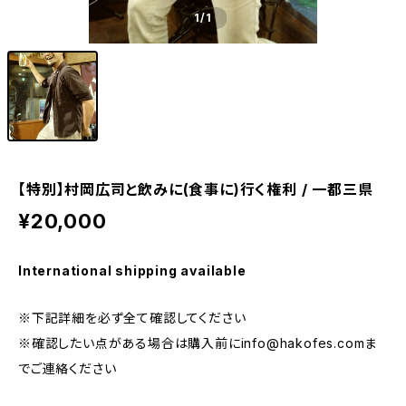
1
/1
【特別】村岡広司と飲みに(食事に)行く権利 / 一都三県
¥20,000
International shipping available
※下記詳細を必ず全て確認してください
※確認したい点がある場合は購入前に
info@hakofes.com
ま
でご連絡ください