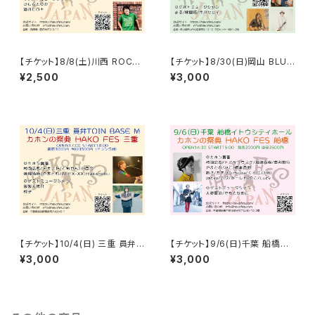
【チケット】8/8(土)川西 ROCKA
【チケット】8/30(日)岡山 BLUE
WAY BUGGY / HAKO FES 川
BLUES / HAKO FES 岡山 20
¥2,500
¥3,000
西 2026
26
【チケット】10/4(日) 三重 員弁T
【チケット】9/6(日)千葉 船橋イ
OIN BASE M / HAKO FES 三
トウシティホール / HAKO FES
¥3,000
¥3,000
重 2026
船橋 2026