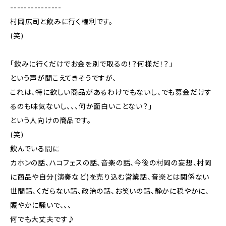
---------------
村岡広司と飲みに行く権利です。
(笑)
「飲みに行くだけでお金を別で取るの！？何様だ！？」
という声が聞こえてきそうですが、
これは、特に欲しい商品があるわけでもないし、でも募金だけす
るのも味気ないし、、、何か面白いことない？」
という人向けの商品です。
(笑)
飲んでいる間に
カホンの話、ハコフェスの話、音楽の話、今後の村岡の妄想、村岡
に商品や自分(演奏など)を売り込む営業話、音楽とは関係ない
世間話、くだらない話、政治の話、お笑いの話、静かに穏やかに、
賑やかに騒いで、、、
何でも大丈夫です♪