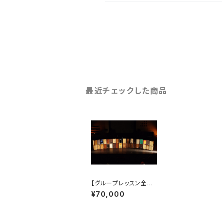
最近チェックした商品
【グループレッスン全国】
ダブル講師によるカホ
¥70,000
ングループレッスン【２
時間程度】(全国)