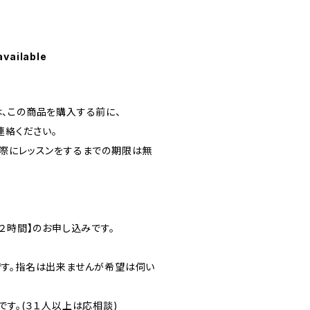
available
、この商品を購入する前に、
連絡ください。
際にレッスンをするまでの期限は無
２時間】のお申し込みです。
す。指名は出来ませんが希望は伺い
す。(３１人以上は応相談)