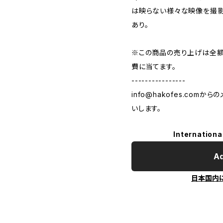
は​映らない様々な映像を撮
あり。
※この商品の売り上げは全額「
費に当てます。
----------------
info@hakofes.com
からの
いします。
Internationa
Ad
日本国内