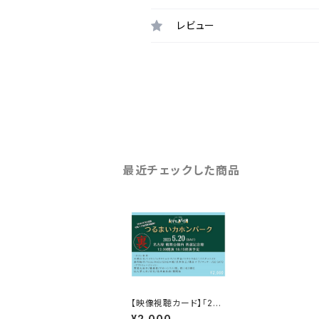
レビュー
最近チェックした商品
【映像視聴カード】「202
3 裏つるまいカホンパ
¥2,000