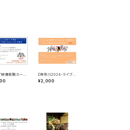
ブ映像視聴カー
【神奈川2024-ライブ映
11 HAKO FES
像、無期限視聴カード】
000
¥2,000
2025
HAKO FES 神奈川20
24