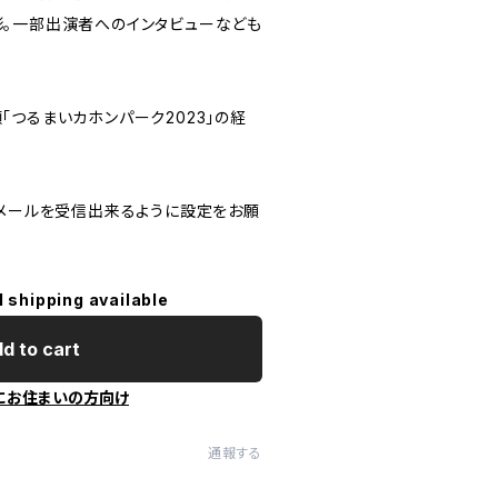
影。一部出演者へのインタビューなども
つるまいカホンパーク2023」の経
メールを受信出来るように設定をお願
l shipping available
d to cart
にお住まいの方向け
通報する