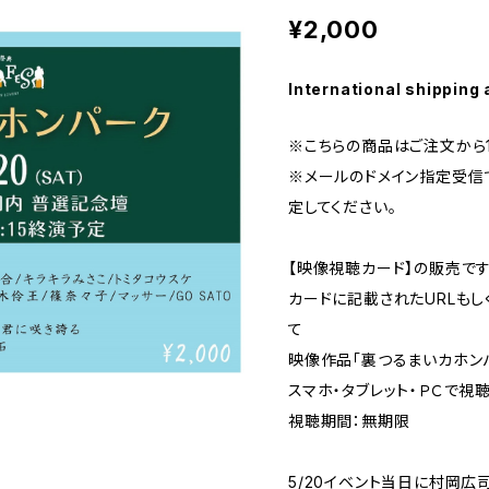
¥2,000
International shipping 
※こちらの商品はご注文から
※メールのドメイン指定受信で「 
定してください。
【映像視聴カード】の販売で
カードに記載されたURLもし
て
映像作品「裏つるまいカホン
スマホ・タブレット・ＰＣで視
視聴期間：無期限
5/20イベント当日に村岡