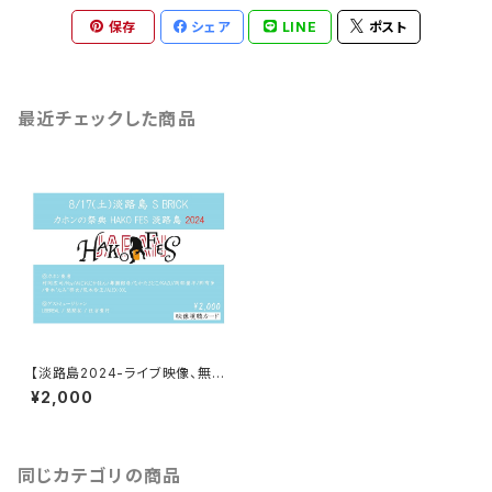
保存
シェア
LINE
ポスト
最近チェックした商品
【淡路島2024-ライブ映像、無期
限視聴カード】HAKO FES 淡路
¥2,000
島2024
同じカテゴリの商品