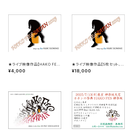
★ライブ映像作品【HAKO FES
★ライブ映像作品【5枚セット、H
JAPAN 2025 LIVE！】＠渋谷d
AKO FES JAPAN 2025 LIV
¥4,000
¥18,000
uo MUSIC EXCHANGE ( 無
E！】＠渋谷duo MUSIC EXCH
期限 映像視聴作品 ) ※2026
ANGE ( 無期限 映像視聴作品 )
年1月中旬～末に発送予定です
※2026年1月中旬～末に発
送予定です