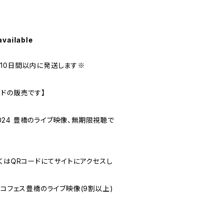
available
10日間以内に発送します※
ードの販売です】
 2024 豊橋のライブ映像、無期限視聴で
くはQRコードにてサイトにアクセスし
ハコフェス豊橋のライブ映像(9割以上)