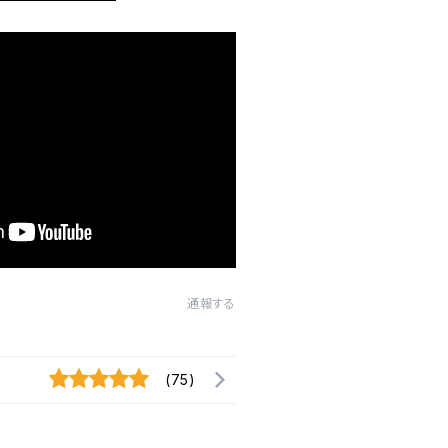
通報する
(75)