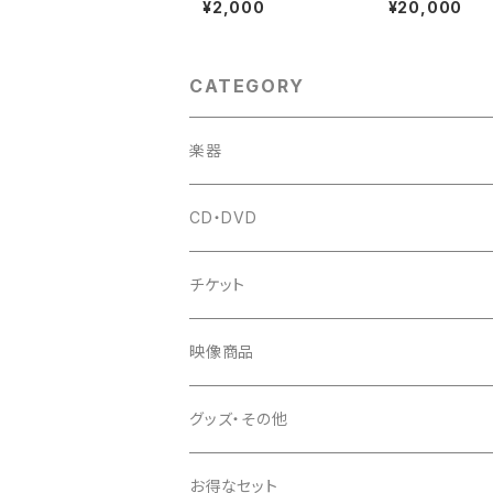
¥2,000
¥20,000
名古屋 2025
一都三県
CATEGORY
楽器
CD・DVD
チケット
映像商品
グッズ・その他
お得なセット