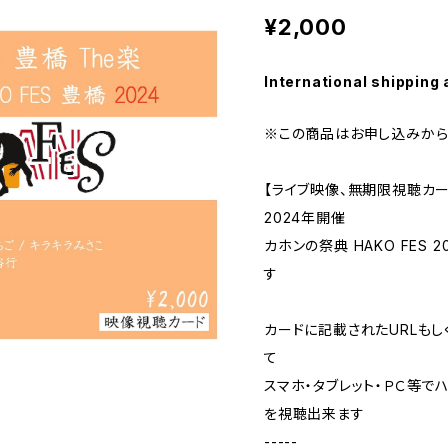
¥2,000
International shipping 
※この商品はお申し込みから
【ライブ映像、無期限視聴カ
2024年開催
カホンの祭典 HAKO FES
す
カードに記載されたURLもし
て
スマホ・タブレット・ＰＣ等で
を視聴出来ます
-----