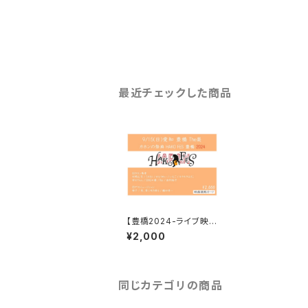
最近チェックした商品
【豊橋2024-ライブ映
像、無期限視聴カード】
¥2,000
HAKO FES 豊橋2024
同じカテゴリの商品