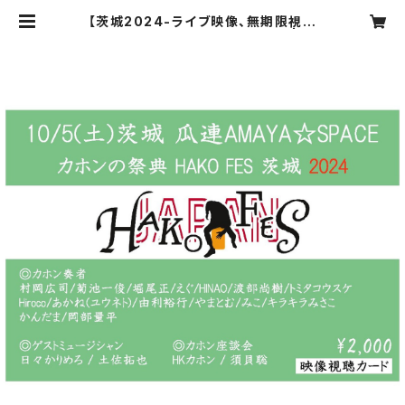
【茨城2024-ライブ映像、無期限視聴
カード】HAKO FES 茨城2024 | H
AKO-BUNE