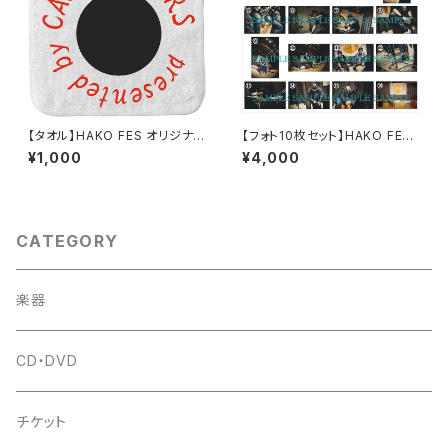
【タオル】HAKO FES オリジナル
【フォト10枚セット】HAKO FES i
デザイン ハンカチタオル
n CLOVER FESTIVAL 2025
¥1,000
¥4,000
※備考欄に購入希望の写真
番号を記載してください
CATEGORY
楽器
CD・DVD
チケット