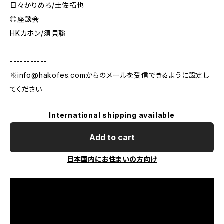
日々かりめろ/土佐拓也
◎座談会
HKカホン/須貝聡
-----------
※
info@hakofes.com
からのメールを受信できるように設定し
てください
International shipping available
Add to cart
日本国内にお住まいの方向け