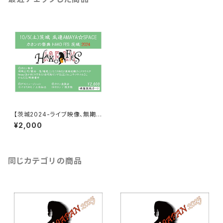
【茨城2024-ライブ映像、無期限
視聴カード】HAKO FES 茨城2
¥2,000
024
同じカテゴリの商品