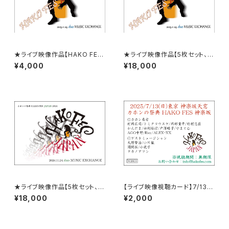
★ライブ映像作品【HAKO FES
★ライブ映像作品【5枚セット、H
JAPAN 2025 LIVE！】＠渋谷d
AKO FES JAPAN 2025 LIV
¥4,000
¥18,000
uo MUSIC EXCHANGE ( 無
E！】＠渋谷duo MUSIC EXCH
期限 映像視聴作品 ) ※2026
ANGE ( 無期限 映像視聴作品 )
年1月中旬～末に発送予定です
※2026年1月中旬～末に発
送予定です
★ライブ映像作品【5枚セット、H
【ライブ映像視聴カード】7/13 H
AKO FES JAPAN 2024 LIV
AKO FES 神楽坂 2025
¥18,000
¥2,000
E！】＠渋谷duo MUSIC EXCH
ANGE ( 無期限 映像視聴作品 )
※2025年1月中旬～末に発
送予定です